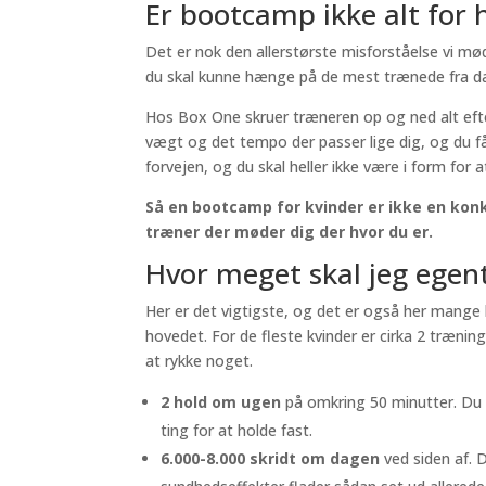
Er bootcamp ikke alt for 
Det er nok den allerstørste misforståelse vi m
du skal kunne hænge på de mest trænede fra dag 
Hos Box One skruer træneren op og ned alt eft
vægt og det tempo der passer lige dig, og du får
forvejen, og du skal heller ikke være i form for a
Så en bootcamp for kvinder er ikke en konk
træner der møder dig der hvor du er.
Hvor meget skal jeg egen
Her er det vigtigste, og det er også her mange 
hovedet. For de fleste kvinder er cirka 2 træning
at rykke noget.
2 hold om ugen
på omkring 50 minutter. Du b
ting for at holde fast.
6.000-8.000 skridt om dagen
ved siden af. 