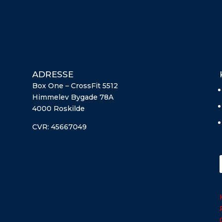
ADRESSE
Box One – CrossFit 5512
Himmelev Bygade 78A
4000 Roskilde
CVR:
45667049