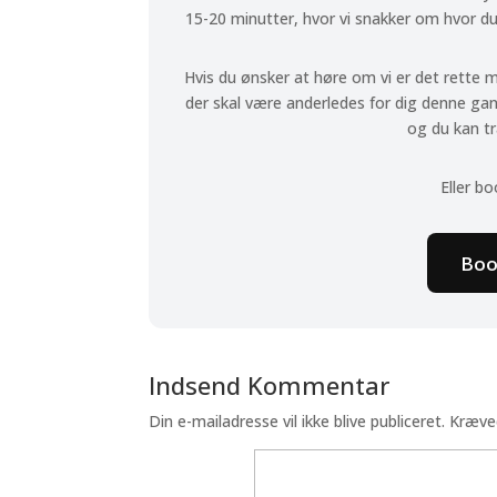
15-20 minutter, hvor vi snakker om hvor du s
Hvis du ønsker at høre om vi er det rette 
der skal være anderledes for dig denne ga
og du kan t
Eller bo
Boo
Indsend Kommentar
Din e-mailadresse vil ikke blive publiceret.
Kræve