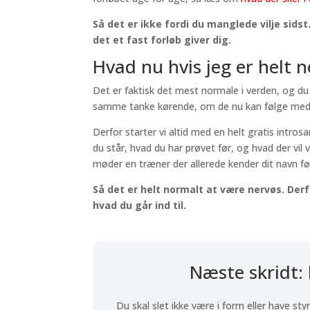
Så det er ikke fordi du manglede vilje sids
det et fast forløb giver dig.
Hvad nu hvis jeg er helt n
Det er faktisk det mest normale i verden, og du 
samme tanke kørende, om de nu kan følge med, 
Derfor starter vi altid med en helt gratis intros
du står, hvad du har prøvet før, og hvad der vil v
møder en træner der allerede kender dit navn 
Så det er helt normalt at være nervøs. Derf
hvad du går ind til.
Næste skridt:
Du skal slet ikke være i form eller have sty