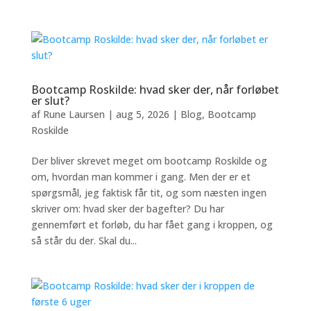
Bootcamp Roskilde: hvad sker der, når forløbet
er slut?
af
Rune Laursen
|
aug 5, 2026
|
Blog
,
Bootcamp
Roskilde
Der bliver skrevet meget om bootcamp Roskilde og
om, hvordan man kommer i gang. Men der er et
spørgsmål, jeg faktisk får tit, og som næsten ingen
skriver om: hvad sker der bagefter? Du har
gennemført et forløb, du har fået gang i kroppen, og
så står du der. Skal du...