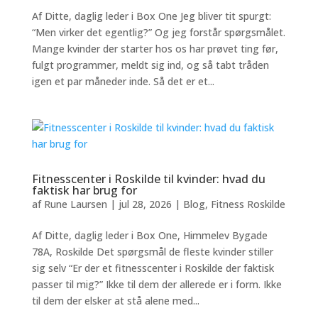
Af Ditte, daglig leder i Box One Jeg bliver tit spurgt:
“Men virker det egentlig?” Og jeg forstår spørgsmålet.
Mange kvinder der starter hos os har prøvet ting før,
fulgt programmer, meldt sig ind, og så tabt tråden
igen et par måneder inde. Så det er et...
Fitnesscenter i Roskilde til kvinder: hvad du
faktisk har brug for
af
Rune Laursen
|
jul 28, 2026
|
Blog
,
Fitness Roskilde
Af Ditte, daglig leder i Box One, Himmelev Bygade
78A, Roskilde Det spørgsmål de fleste kvinder stiller
sig selv “Er der et fitnesscenter i Roskilde der faktisk
passer til mig?” Ikke til dem der allerede er i form. Ikke
til dem der elsker at stå alene med...