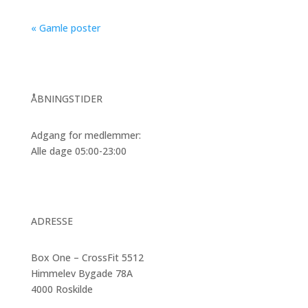
« Gamle poster
ÅBNINGSTIDER
Adgang for medlemmer:
Alle dage 05:00-23:00
ADRESSE
Box One – CrossFit 5512
Himmelev Bygade 78A
4000 Roskilde