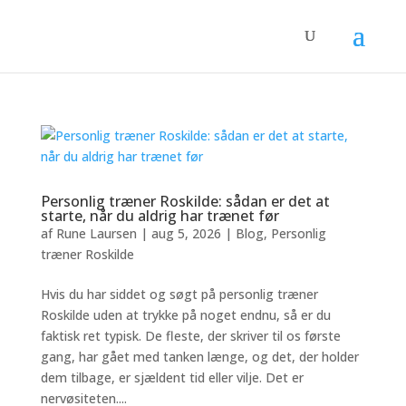
Personlig træner Roskilde: sådan er det at
starte, når du aldrig har trænet før
af
Rune Laursen
|
aug 5, 2026
|
Blog
,
Personlig
træner Roskilde
Hvis du har siddet og søgt på personlig træner
Roskilde uden at trykke på noget endnu, så er du
faktisk ret typisk. De fleste, der skriver til os første
gang, har gået med tanken længe, og det, der holder
dem tilbage, er sjældent tid eller vilje. Det er
nervøsiteten....