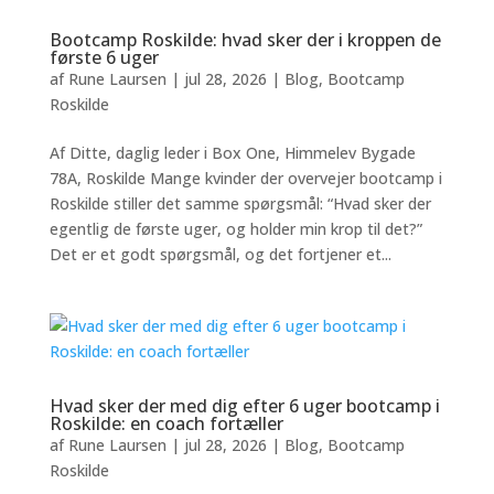
Bootcamp Roskilde: hvad sker der i kroppen de
første 6 uger
af
Rune Laursen
|
jul 28, 2026
|
Blog
,
Bootcamp
Roskilde
Af Ditte, daglig leder i Box One, Himmelev Bygade
78A, Roskilde Mange kvinder der overvejer bootcamp i
Roskilde stiller det samme spørgsmål: “Hvad sker der
egentlig de første uger, og holder min krop til det?”
Det er et godt spørgsmål, og det fortjener et...
Hvad sker der med dig efter 6 uger bootcamp i
Roskilde: en coach fortæller
af
Rune Laursen
|
jul 28, 2026
|
Blog
,
Bootcamp
Roskilde