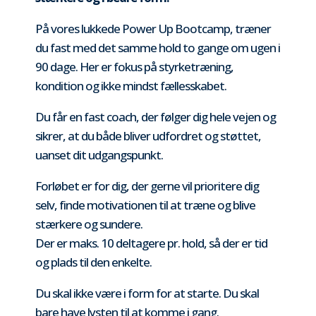
På vores lukkede Power Up Bootcamp, træner
du fast med det samme hold to gange om ugen i
90 dage. Her er fokus på styrketræning,
kondition og ikke mindst fællesskabet.
Du får en fast coach, der følger dig hele vejen og
sikrer, at du både bliver udfordret og støttet,
uanset dit udgangspunkt.
Forløbet er for dig, der gerne vil prioritere dig
selv, finde motivationen til at træne og blive
stærkere og sundere.
Der er maks. 10 deltagere pr. hold, så der er tid
og plads til den enkelte.
Du skal ikke være i form for at starte. Du skal
bare have lysten til at komme i gang.