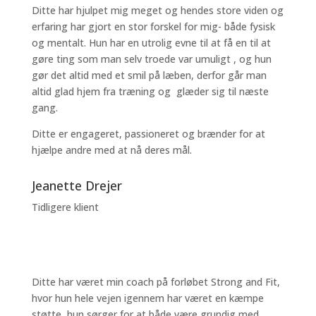
Ditte har hjulpet mig meget og hendes store viden og
erfaring har gjort en stor forskel for mig- både fysisk
og mentalt. Hun har en utrolig evne til at få en til at
gøre ting som man selv troede var umuligt , og hun
gør det altid med et smil på læben, derfor går man
altid glad hjem fra træning og glæder sig til næste
gang.
Ditte er engageret, passioneret og brænder for at
hjælpe andre med at nå deres mål.
Jeanette Drejer
Tidligere klient
Ditte har været min coach på forløbet Strong and Fit,
hvor hun hele vejen igennem har været en kæmpe
støtte, hun sørger for at både være grundig med