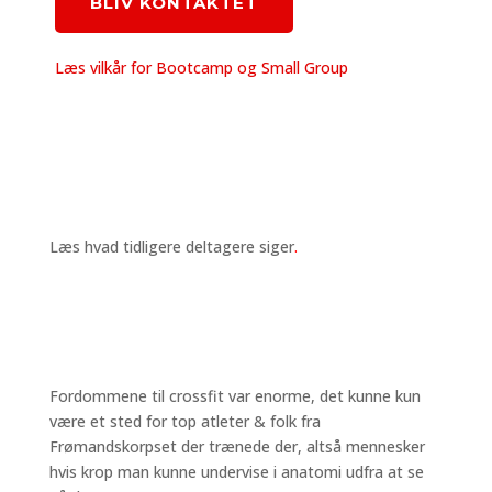
BLIV KONTAKTET
Læs vilkår for Bootcamp og Small Group
Læs hvad tidligere deltagere siger
.
Fordommene til crossfit var enorme, det kunne kun
være et sted for top atleter & folk fra
Frømandskorpset der trænede der, altså mennesker
hvis krop man kunne undervise i anatomi udfra at se