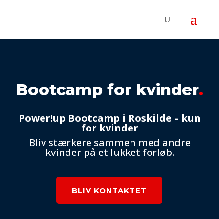
Bootcamp for kvinder
.
Power!up Bootcamp i Roskilde – kun
for kvinder
Bliv stærkere sammen med andre
kvinder på et lukket forløb.
BLIV KONTAKTET