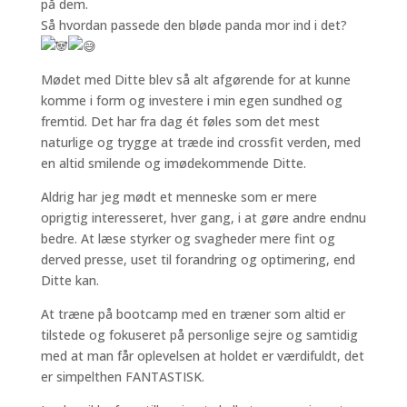
på dem.
Så hvordan passede den bløde panda mor ind i det?
Mødet med Ditte blev så alt afgørende for at kunne
komme i form og investere i min egen sundhed og
fremtid. Det har fra dag ét føles som det mest
naturlige og trygge at træde ind crossfit verden, med
en altid smilende og imødekommende Ditte.
Aldrig har jeg mødt et menneske som er mere
oprigtig interesseret, hver gang, i at gøre andre endnu
bedre. At læse styrker og svagheder mere fint og
derved presse, uset til forandring og optimering, end
Ditte kan.
At træne på bootcamp med en træner som altid er
tilstede og fokuseret på personlige sejre og samtidig
med at man får oplevelsen at holdet er værdifuldt, det
er simpelthen FANTASTISK.