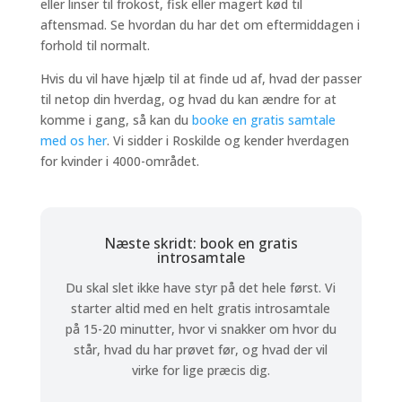
eller linser til frokost, fisk eller magert kød til
aftensmad. Se hvordan du har det om eftermiddagen i
forhold til normalt.
Hvis du vil have hjælp til at finde ud af, hvad der passer
til netop din hverdag, og hvad du kan ændre for at
komme i gang, så kan du
booke en gratis samtale
med os her
. Vi sidder i Roskilde og kender hverdagen
for kvinder i 4000-området.
Næste skridt: book en gratis
introsamtale
Du skal slet ikke have styr på det hele først. Vi
starter altid med en helt gratis introsamtale
på 15-20 minutter, hvor vi snakker om hvor du
står, hvad du har prøvet før, og hvad der vil
virke for lige præcis dig.