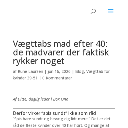
Vægttabs mad efter 40:
de madvarer der faktisk
rykker noget
af
Rune Laursen
|
jun 16, 2026
|
Blog
,
Vægttab for
kvinder 39-51
|
0 Kommentarer
Af Ditte, daglig leder i Box One
Derfor virker “spis sundt” ikke som råd
“Spis bare sundt og bevæg dig lidt mere.” Det er det
råd de fleste kvinder over 40 har hørt. Og mange af