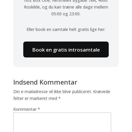
hos Box One, Himmelev Bygade 78A, 4000
Roskilde, og du kan træne alle dage mellem
05:00 og 23:00.
Eller book en samtale helt gratis lige her:
Book en gratis introsamtale
Indsend Kommentar
Din e-mailadresse vil ikke blive publiceret.
Krævede
felter er markeret med
*
Kommentar
*