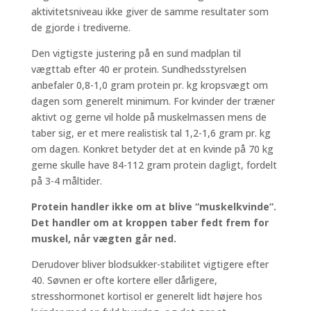
aktivitetsniveau ikke giver de samme resultater som
de gjorde i trediverne.
Den vigtigste justering på en sund madplan til
vægttab efter 40 er protein. Sundhedsstyrelsen
anbefaler 0,8-1,0 gram protein pr. kg kropsvægt om
dagen som generelt minimum. For kvinder der træner
aktivt og gerne vil holde på muskelmassen mens de
taber sig, er et mere realistisk tal 1,2-1,6 gram pr. kg
om dagen. Konkret betyder det at en kvinde på 70 kg
gerne skulle have 84-112 gram protein dagligt, fordelt
på 3-4 måltider.
Protein handler ikke om at blive “muskelkvinde”.
Det handler om at kroppen taber fedt frem for
muskel, når vægten går ned.
Derudover bliver blodsukker-stabilitet vigtigere efter
40. Søvnen er ofte kortere eller dårligere,
stresshormonet kortisol er generelt lidt højere hos