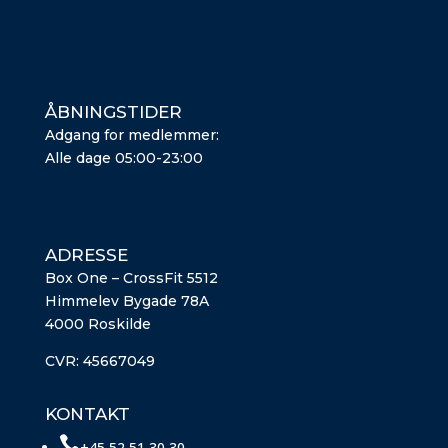
ÅBNINGSTIDER
Adgang for medlemmer:
Alle dage 05:00-23:00
ADRESSE
Box One – CrossFit 5512
Himmelev Bygade 78A
4000 Roskilde
CVR:
45667049
KONTAKT

+45 52 51 30 30