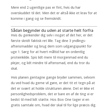
Mere end 2 ugentlige pas er fint, hvis du har
overskuddet til det. Men det er altså ikke et krav for at
komme i gang og se fremskridt.
Sådan begynder du uden at starte helt forfra
Hvis du genkender dig selv i noget af det her, er det
første skridt faktisk ret lille. Tag dine 3 yndlings-
aftensmadder og brug dem som udgangspunkt for
uge 1. Sørg for at hvert måltid har en ordentlig
proteinkilde. Spis lidt mere til morgenmad end du
plejer, og lidt mindre til aftensmad, end du tror du
skal.
Hvis planen gentagne gange bryder sammen, selvom
du ved hvad du gerne vil gøre, er det tit et tegn på at
det er svært at holde strukturen alene. Det er ikke et
personlighedsproblem, det er bare en af de ting vi er
bedst til med lidt støtte. Hos Box One tager vi en
gratis samtale om, hvad der skal til for lige præcis dig.