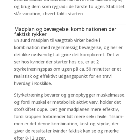
og brug dem som rygrad i de første to uger. Stabilitet
slår variation, i hvert fald i starten.
Madplan og bevægelse: kombinationen der
faktisk rykker
En sund madplan til vægttab virker bedre i
kombination med regelmæssig bevægelse, og her er
det ikke nødvendigt at gøre det kompliceret. Det vi
ser hos kvinder der starter hos os, er at 2
styrketræningspas om ugen på ca. 50 minutter er et
realistisk og effektivt udgangspunkt for en travl
hverdag i Roskilde.
Styrketræning bevarer og genopbygger muskelmasse,
og fordi muskel er metabolisk aktivt væv, holder det
stofskiftet oppe. Det gør madplanen mere effektiv,
fordi kroppen forbrænder lidt mere selv i hvile. Tilsam­
men er det denne kombination, kost og styrke, der
giver de resultater kvinder faktisk kan se og mærke
efter 8-12 uger.