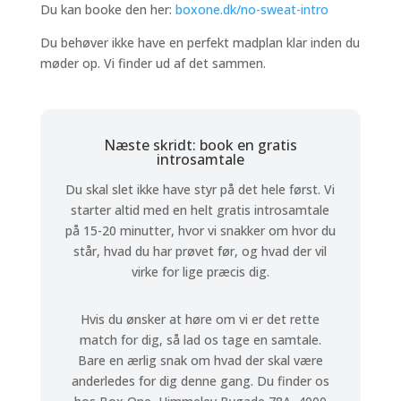
Du kan booke den her:
boxone.dk/no-sweat-intro
Du behøver ikke have en perfekt madplan klar inden du
møder op. Vi finder ud af det sammen.
Næste skridt: book en gratis
introsamtale
Du skal slet ikke have styr på det hele først. Vi
starter altid med en helt gratis introsamtale
på 15-20 minutter, hvor vi snakker om hvor du
står, hvad du har prøvet før, og hvad der vil
virke for lige præcis dig.
Hvis du ønsker at høre om vi er det rette
match for dig, så lad os tage en samtale.
Bare en ærlig snak om hvad der skal være
anderledes for dig denne gang. Du finder os