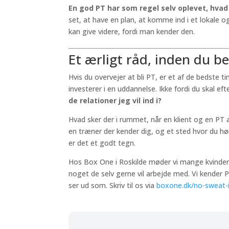
En god PT har som regel selv oplevet, hvad 
set, at have en plan, at komme ind i et lokale
kan give videre, fordi man kender den.
Et ærligt råd, inden du be
Hvis du overvejer at bli PT, er et af de bedste 
investerer i en uddannelse. Ikke fordi du skal e
de relationer jeg vil ind i?
Hvad sker der i rummet, når en klient og en PT 
en træner der kender dig, og et sted hvor du hør
er det et godt tegn.
Hos Box One i Roskilde møder vi mange kvinder d
noget de selv gerne vil arbejde med. Vi kender P
ser ud som. Skriv til os via
boxone.dk/no-sweat-