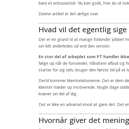
bare et entusiastisk “du kan godt, hvis du vil nok
Denne artikel er det ærlige svar.
Hvad vil det egentlig sig
Der er en grund til at mange forbinder jobbet 
ser lidt anderledes ud end den version.
En stor del af arbejdet som PT handler ikk
følge op når de forsvinder, håndtere afbud og fi
starter for sig selv, bruger den første tid på at 
Dertil kommer klientrelationerne. Det er dem d
klienter møder op motiverede. Nogle dage sidde
kræver sin del af dig.
Det er ikke en advarsel imod at gøre det. Det er
Hvornår giver det mening 