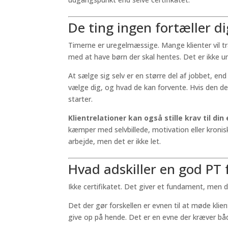
De ting ingen fortæller d
Timerne er uregelmæssige. Mange klienter vil træ
med at have børn der skal hentes. Det er ikke u
At sælge sig selv er en større del af jobbet, end
vælge dig, og hvad de kan forvente. Hvis den del
starter.
Klientrelationer kan også stille krav til d
kæmper med selvbillede, motivation eller kroni
arbejde, men det er ikke let.
Hvad adskiller en god PT
Ikke certifikatet. Det giver et fundament, men de
Det der gør forskellen er evnen til at møde klie
give op på hende. Det er en evne der kræver bå