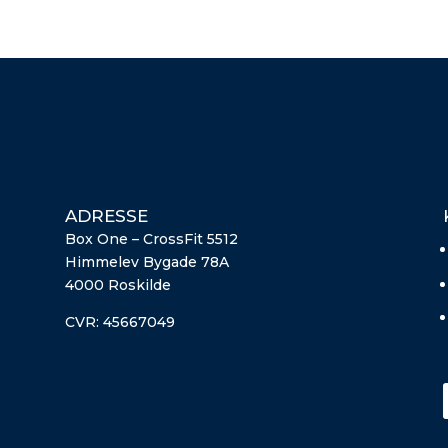
ADRESSE
Box One – CrossFit 5512
Himmelev Bygade 78A
4000 Roskilde
CVR:
45667049